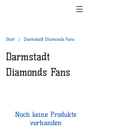
LIVG.STOR
E
Start
Darmstadt Diamonds Fans
Darmstadt
Diamonds Fans
Noch keine Produkte
vorhanden