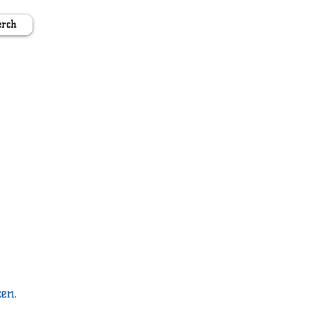
rch
en.