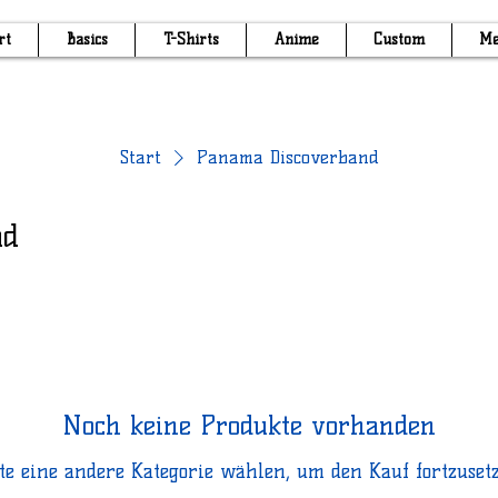
rt
Basics
T-Shirts
Anime
Custom
Me
Start
Panama Discoverband
nd
Noch keine Produkte vorhanden
tte eine andere Kategorie wählen, um den Kauf fortzusetz