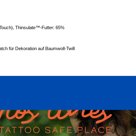
Touch), Thinsulate™-Futter: 65%
ch für Dekoration auf Baumwoll-Twill