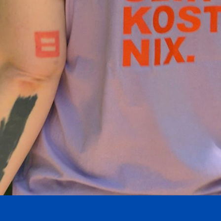
Schnellansicht
."