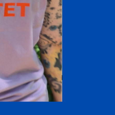
OnePiece Zoro