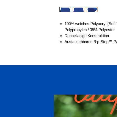
100% weiches Polyacryl (Soft 
Polypropylen / 35% Polyester
Doppellagige Konstruktion
Austauschbares Rip-Strip™-Pat
Ähnliche Produkte