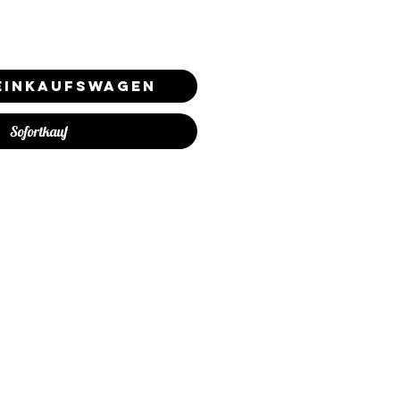
 Einkaufswagen
Sofortkauf