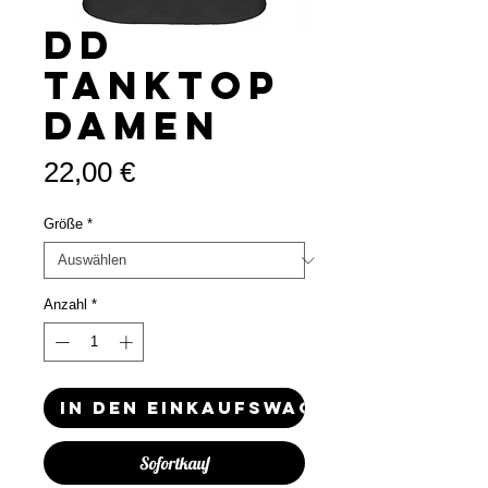
DD
Tanktop
Damen
Preis
22,00 €
Größe
*
Anzahl
*
In den Einkaufswagen
Sofortkauf