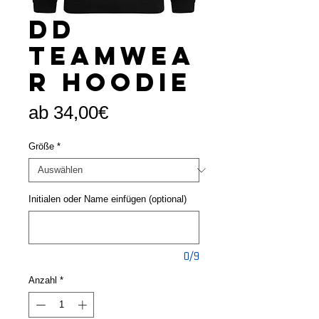
DD
Teamwea
r Hoodie
Sale-
ab
34,00€
Preis
Größe
*
Initialen oder Name einfügen (optional)
0/9
Anzahl
*