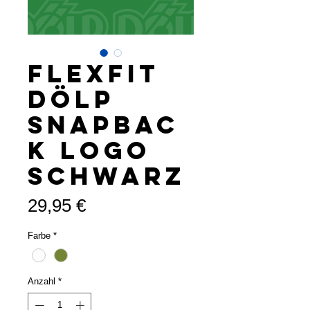
Flexfit
Dölp
Snapbac
k Logo
Schwarz
Preis
29,95 €
Farbe
*
Anzahl
*