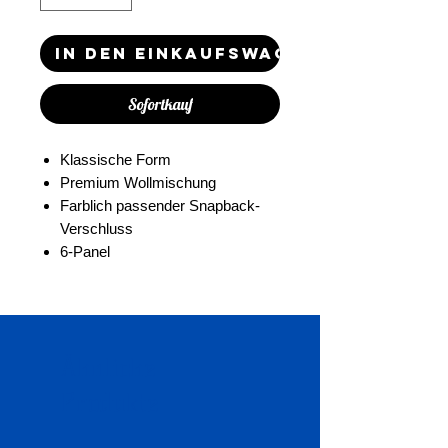
In den Einkaufswagen
Sofortkauf
Klassische Form
Premium Wollmischung
Farblich passender Snapback-
Verschluss
6-Panel
Ähnliche
Produkte