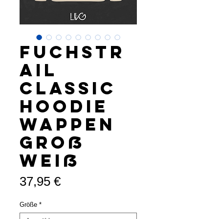
Fuchstr
ail
Classic
Hoodie
Wappen
groß
weiß
Preis
37,95 €
Größe
*