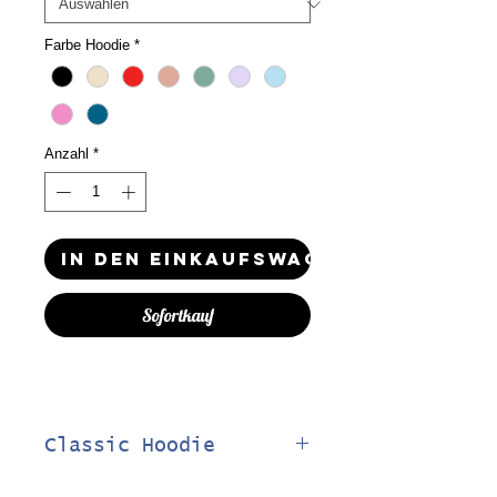
Farbe Hoodie
*
Anzahl
*
In den Einkaufswagen
Sofortkauf
Classic Hoodie
Unisex