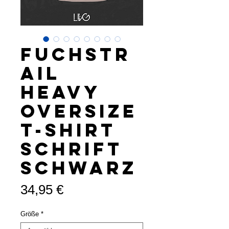
Fuchstr
ail
Heavy
Oversize
T-Shirt
Schrift
schwarz
Preis
34,95 €
Größe
*