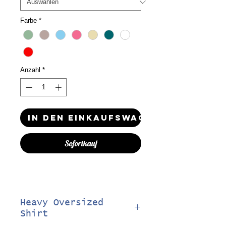
Farbe
*
Anzahl
*
In den Einkaufswagen
Sofortkauf
Heavy Oversized
Shirt