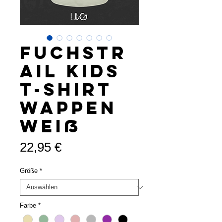
Fuchstr
ail Kids
T-Shirt
Wappen
weiß
Preis
22,95 €
Größe
*
Farbe
*