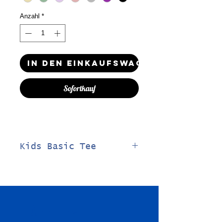
Anzahl
*
In den Einkaufswagen
Sofortkauf
Kids Basic Tee
100% Baumwolle
160 g/m²
Normal geschnitten
Ähnliche