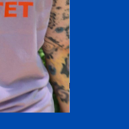
OnePiece Zoro