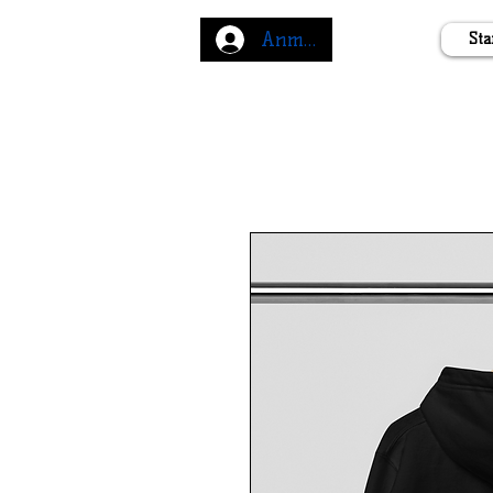
Anmelden
Sta