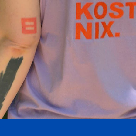
Schnellansicht
."