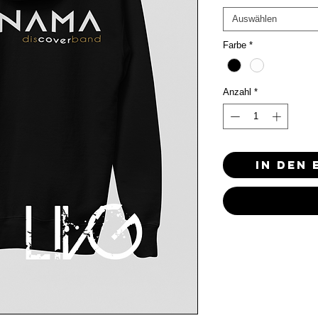
Auswählen
Farbe
*
Anzahl
*
In den