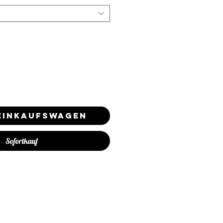
 Einkaufswagen
Sofortkauf