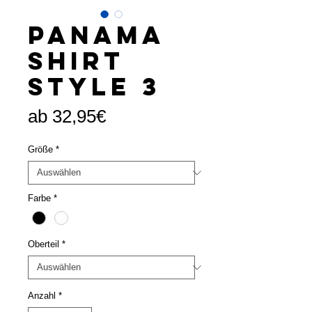
Panama
Shirt
Style 3
Sale-
ab
32,95€
Preis
Größe
*
Farbe
*
Oberteil
*
Anzahl
*