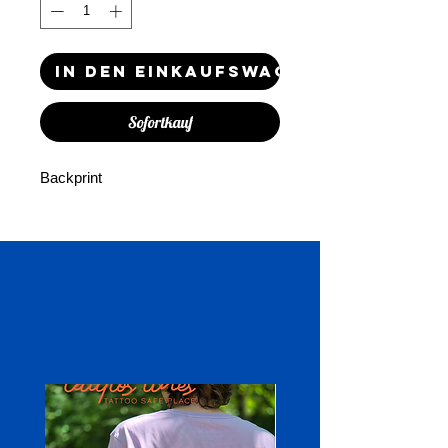
In den Einkaufswagen
Sofortkauf
Backprint
Ähnliche
Produkte