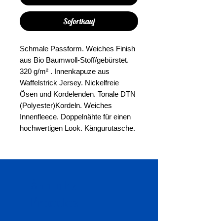
Sofortkauf
Schmale Passform. Weiches Finish
aus Bio Baumwoll-Stoff/gebürstet.
320 g/m² . Innenkapuze aus
Waffelstrick Jersey. Nickelfreie
Ösen und Kordelenden. Tonale DTN
(Polyester)Kordeln. Weiches
Innenfleece. Doppelnähte für einen
hochwertigen Look. Kängurutasche.
Ähnliche
Produkte