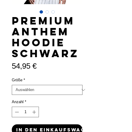
Premium
Anthem
Hoodie
Schwarz
Preis
54,95 €
Größe
*
Anzahl
*
In den Einkaufswagen