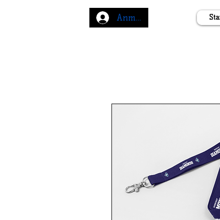
Anmelden
Sta