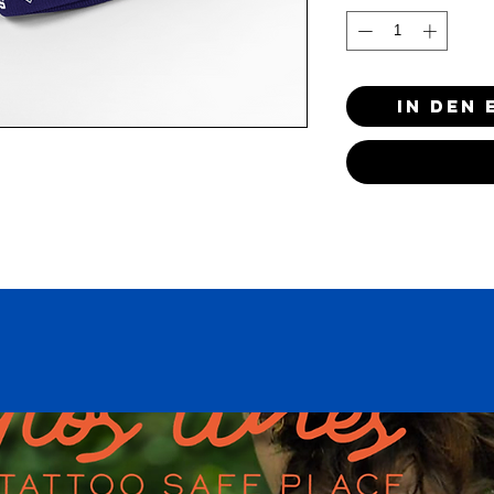
In den