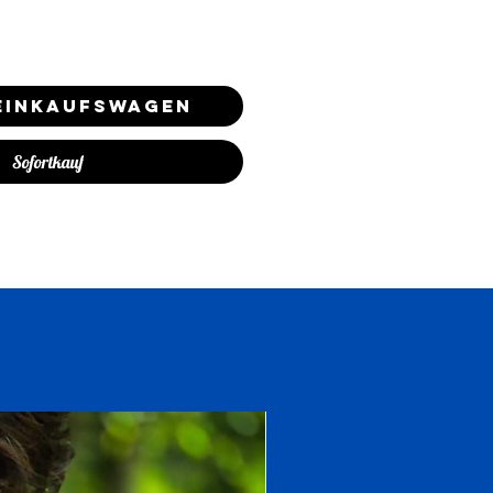
 Einkaufswagen
Sofortkauf