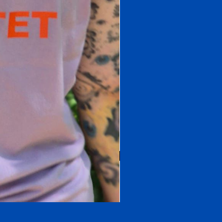
OnePiece Zoro