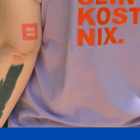
Schnellansicht
."