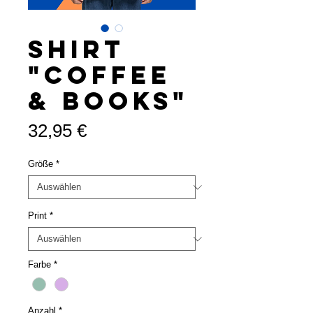
Shirt
"COFFEE
& BOOKS"
Preis
32,95 €
Größe
*
Print
*
Farbe
*
Anzahl
*