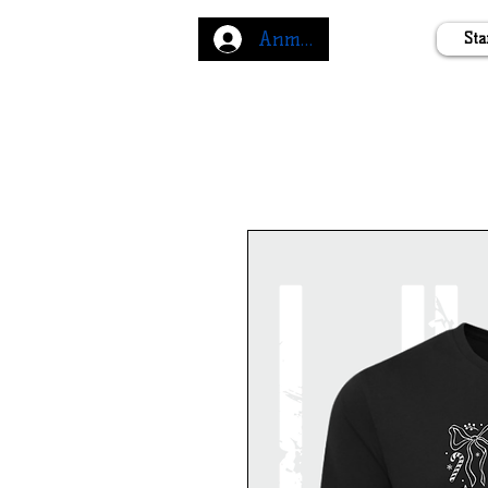
Anmelden
Sta