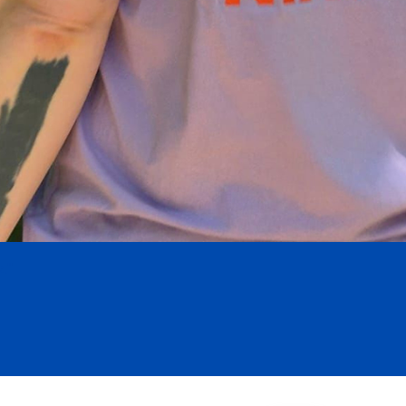
Schnellansicht
."