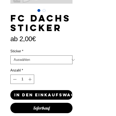
FC Dachs
Sticker
Sale-
ab
2,00€
Preis
Sticker
*
Anzahl
*
In den Einkaufswagen
Sofortkauf