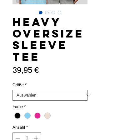
Heavy
Oversize
Sleeve
Tee
Preis
39,95 €
Größe
*
Farbe
*
Anzahl
*